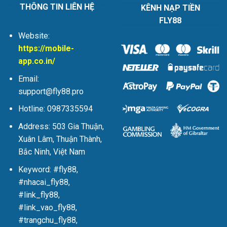
THÔNG TIN LIÊN HỆ
KÊNH NẠP TIỀN
FLY88
Website:
https://mobile-
app.co.in/
Email:
support@fly88.pro
Hotline: 0987335594
Address: 503 Gia Thuận,
Xuân Lâm, Thuận Thành,
Bắc Ninh, Việt Nam
Keyword: #fly88,
#nhacai_fly88,
#link_fly88,
#link_vao_fly88,
#trangchu_fly88,