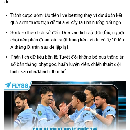
dụ:
Tránh cược sớm: Ưu tiên live betting thay vì dự đoán kết
quả sớm trước trận dễ thua vì xảy ra tình huống bất ngờ.
Soi kèo theo lịch sử đấu: Dựa vào lịch sử đối đầu, người
chơi nên phán đoán xác suất trúng kèo, ví dụ có 7/10 lần
A thắng B, trận sau dễ lặp lại.
Phân tích dữ liệu bên lề: Tuyệt đối không bỏ qua thông tin
số bàn thắng, phạt góc, huấn luyện viên, chiến thuật đội
hình, sân nhà/khách, thời tiết,…