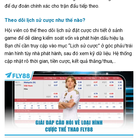
để dự đoán chính xác cho trận đấu tiếp theo.
Theo dõi lịch sử cược như thế nào?
Hội viên có thể theo dõi lịch sử đặt cược chi tiết ở sảnh
game để dễ dàng kiểm soát vốn và phát hiện dấu hiệu lạ.
Bạn chỉ cần truy cập vào mục “Lịch sử cược” ở góc phải/trái
màn hình tùy nhà phát hành, sau đó xem kỹ dữ liệu. Hệ thống
cập nhật rõ thời gian, tiền cược, kết quả thắng/thua,...