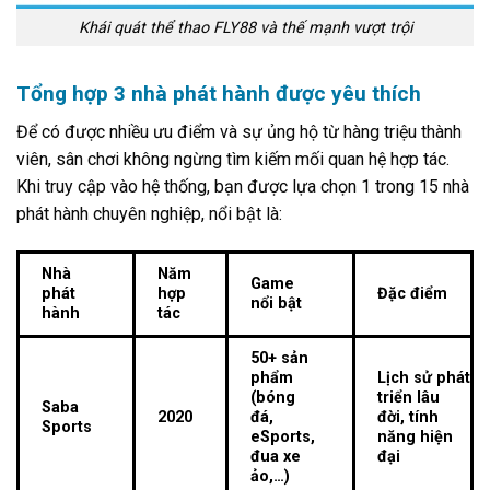
Khái quát thể thao FLY88 và thế mạnh vượt trội
Tổng hợp 3 nhà phát hành được yêu thích
Để có được nhiều ưu điểm và sự ủng hộ từ hàng triệu thành
viên, sân chơi không ngừng tìm kiếm mối quan hệ hợp tác.
Khi truy cập vào hệ thống, bạn được lựa chọn 1 trong 15 nhà
phát hành chuyên nghiệp, nổi bật là:
Nhà
Năm
Game
phát
hợp
Đặc điểm
nổi bật
hành
tác
50+ sản
phẩm
Lịch sử phát
(bóng
triển lâu
Saba
2020
đá,
đời, tính
Sports
eSports,
năng hiện
đua xe
đại
ảo,…)