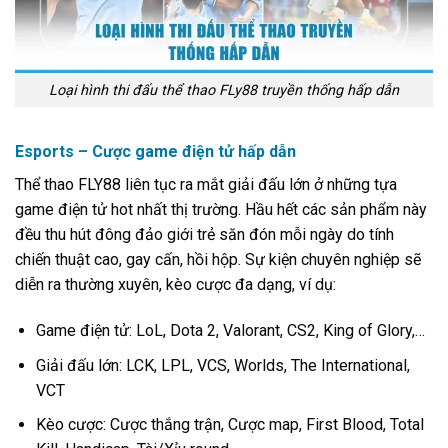
Loại hình thi đấu thể thao FLy88 truyền thống hấp dẫn
Esports – Cược game điện tử hấp dẫn
Thể thao FLY88 liên tục ra mắt giải đấu lớn ở những tựa
game điện tử hot nhất thị trường. Hầu hết các sản phẩm này
đều thu hút đông đảo giới trẻ săn đón mỗi ngày do tính
chiến thuật cao, gay cấn, hồi hộp. Sự kiện chuyên nghiệp sẽ
diễn ra thường xuyên, kèo cược đa dạng, ví dụ:
Game điện tử: LoL, Dota 2, Valorant, CS2, King of Glory,…
Giải đấu lớn: LCK, LPL, VCS, Worlds, The International,
VCT
Kèo cược: Cược thắng trận, Cược map, First Blood, Total