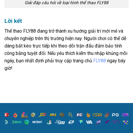
Giải đáp câu hỏi về loại hình thể thao FLY88
Lời kết
Thể thao FLY88 đang trở thành xu hướng giải trí mới mẻ và
chuyên nghiệp trên thị trường hiện nay. Người chơi có thể dễ
dàng bắt kèo trực tiếp khi theo dõi trận đấu đảm bảo tính
công bằng tuyệt đối. Nếu yêu thích kiếm thu nhập khủng mỗi
ngày, bạn nhất định phải truy cập trang chủ
FLY88
ngay bây
giờ!