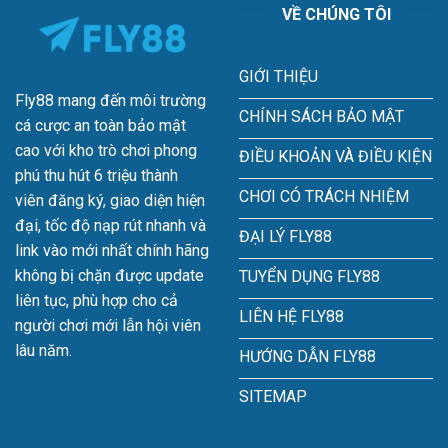
VỀ CHÚNG TÔI
GIỚI THIỆU
Fly88 mang đến môi trường
CHÍNH SÁCH BẢO MẬT
cá cược an toàn bảo mật
cao với kho trò chơi phong
ĐIỀU KHOẢN VÀ ĐIỀU KIỆN
phú thu hút 6 triệu thành
CHƠI CÓ TRÁCH NHIỆM
viên đăng ký, giao diện hiện
đại, tốc độ nạp rút nhanh và
ĐẠI LÝ FLY88
link vào mới nhất chính hãng
không bị chặn được update
TUYỂN DỤNG FLY88
liên tục, phù hợp cho cả
LIÊN HỆ FLY88
người chơi mới lẫn hội viên
lâu năm.
HƯỚNG DẪN FLY88
SITEMAP