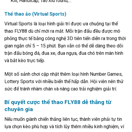
Kill, Handicap, Tài/Xỉu round,…
Thể thao ảo (Virtual Sports)
Virtual Sports là loại hình giải trí được ưa chuộng tại thể
thao FLY88 dù chỉ mới ra mắt. Mỗi trận đấu đều được mô
phỏng thực tế bằng công nghệ 3D tiên tiến diễn ra trong thời
gian ngắn chỉ 5 – 15 phút. Bạn vẫn có thể dễ dàng theo dõi
trận đấu bóng đá, đua xe, đua ngựa, đua chó trên màn hình
và bắt kèo trực tiếp.
Một số sảnh chơi cập nhật thêm loại hình Number Games,
Lottery Sports với nhiều biến thể hấp dẫn. Hội viên nên thử
sức để tránh nhàm chán và nâng cao trải nghiệm giải trí.
Bí quyết cược thể thao FLY88 dễ thắng từ
chuyên gia
Nếu muốn giành chiến thắng liên tục, thành viên phải tự tin
lựa chọn kèo phù hợp và tích lũy thêm nhiều kinh nghiệm, ví