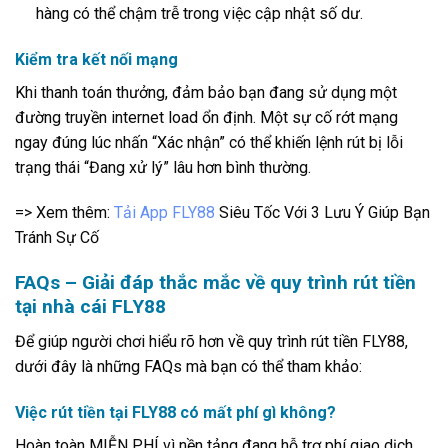
hàng có thể chậm trễ trong việc cập nhật số dư.
Kiểm tra kết nối mạng
Khi thanh toán thưởng, đảm bảo bạn đang sử dụng một
đường truyền internet load ổn định. Một sự cố rớt mạng
ngay đúng lúc nhấn “Xác nhận” có thể khiến lệnh rút bị lỗi
trạng thái “Đang xử lý” lâu hơn bình thường.
=> Xem thêm:
Tải App FLY88
Siêu Tốc Với 3 Lưu Ý Giúp Bạn
Tránh Sự Cố
FAQs – Giải đáp thắc mắc về quy trình rút tiền
tại nhà cái FLY88
Để giúp người chơi hiểu rõ hơn về quy trình rút tiền FLY88,
dưới đây là những FAQs mà bạn có thể tham khảo:
Việc rút tiền tại FLY88 có mất phí gì không?
Hoàn toàn MIỄN PHÍ vì nền tảng đang hỗ trợ phí giao dịch