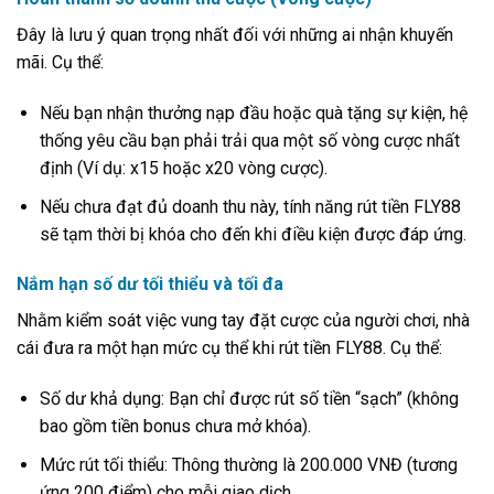
Đây là lưu ý quan trọng nhất đối với những ai nhận khuyến
mãi. Cụ thể:
Nếu bạn nhận thưởng nạp đầu hoặc quà tặng sự kiện, hệ
thống yêu cầu bạn phải trải qua một số vòng cược nhất
định (Ví dụ: x15 hoặc x20 vòng cược).
Nếu chưa đạt đủ doanh thu này, tính năng rút tiền FLY88
sẽ tạm thời bị khóa cho đến khi điều kiện được đáp ứng.
Nắm hạn số dư tối thiểu và tối đa
Nhằm kiểm soát việc vung tay đặt cược của người chơi, nhà
cái đưa ra một hạn mức cụ thể khi rút tiền FLY88. Cụ thể:
Số dư khả dụng: Bạn chỉ được rút số tiền “sạch” (không
bao gồm tiền bonus chưa mở khóa).
Mức rút tối thiểu: Thông thường là 200.000 VNĐ (tương
ứng 200 điểm) cho mỗi giao dịch.