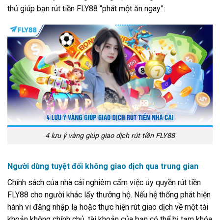
thủ giúp bạn rút tiền FLY88 “phát một ăn ngay”:
4 lưu ý vàng giúp giao dịch rút tiền FLY88
Người dùng tuyệt đối không giao dịch qua trung gian
Chính sách của nhà cái nghiêm cấm việc ủy quyền rút tiền
FLY88 cho người khác lấy thưởng hộ. Nếu hệ thống phát hiện
hành vi đăng nhập lạ hoặc thực hiện rút giao dịch về một tài
khoản không chính chủ, tài khoản của bạn có thể bị tạm khóa