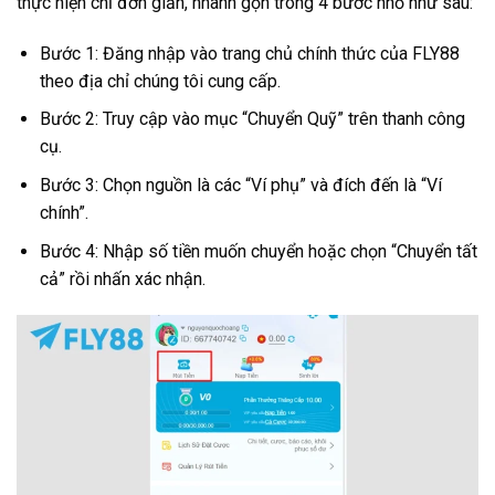
thực hiện chỉ đơn giản, nhanh gọn trong 4 bước nhỏ như sau:
Bước 1: Đăng nhập vào trang chủ chính thức của FLY88
theo địa chỉ chúng tôi cung cấp.
Bước 2: Truy cập vào mục “Chuyển Quỹ” trên thanh công
cụ.
Bước 3: Chọn nguồn là các “Ví phụ” và đích đến là “Ví
chính”.
Bước 4: Nhập số tiền muốn chuyển hoặc chọn “Chuyển tất
cả” rồi nhấn xác nhận.