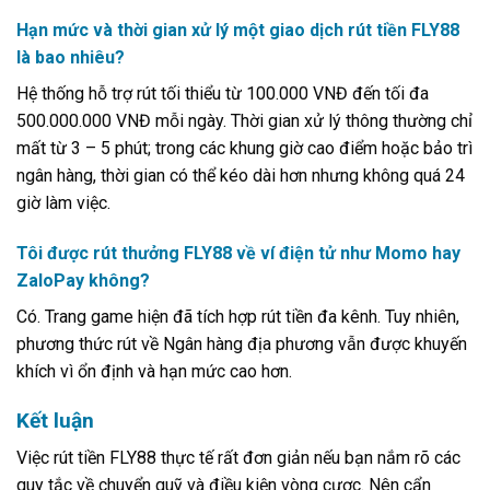
Hạn mức và thời gian xử lý một giao dịch rút tiền FLY88
là bao nhiêu?
Hệ thống hỗ trợ rút tối thiểu từ 100.000 VNĐ đến tối đa
500.000.000 VNĐ mỗi ngày. Thời gian xử lý thông thường chỉ
mất từ 3 – 5 phút; trong các khung giờ cao điểm hoặc bảo trì
ngân hàng, thời gian có thể kéo dài hơn nhưng không quá 24
giờ làm việc.
Tôi được rút thưởng FLY88 về ví điện tử như Momo hay
ZaloPay không?
Có. Trang game hiện đã tích hợp rút tiền đa kênh. Tuy nhiên,
phương thức rút về Ngân hàng địa phương vẫn được khuyến
khích vì ổn định và hạn mức cao hơn.
Kết luận
Việc rút tiền FLY88 thực tế rất đơn giản nếu bạn nắm rõ các
quy tắc về chuyển quỹ và điều kiện vòng cược. Nên cẩn