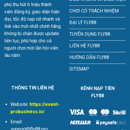
phú thu hút 6 triệu thành
CHƠI CÓ TRÁCH NHIỆM
viên đăng ký, giao diện hiện
đại, tốc độ nạp rút nhanh và
ĐẠI LÝ FLY88
link vào mới nhất chính hãng
không bị chặn được update
TUYỂN DỤNG FLY88
liên tục, phù hợp cho cả
LIÊN HỆ FLY88
người chơi mới lẫn hội viên
lâu năm.
HƯỚNG DẪN FLY88
SITEMAP
THÔNG TIN LIÊN HỆ
KÊNH NẠP TIỀN
FLY88
Website:
https://event-
probusiness.io/
Email:
support@fly88.pro