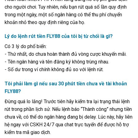
cho người chơi. Tuy nhiên, nếu bạn rút quá số lần quy định
trong một ngày, một số ngân hàng có thể thu phí chuyển
khoản nhỏ theo quy định riêng của họ.
Lý do lệnh rút tiền FLY88 của tôi bị từ chối là gì?
Có 3 lý do phổ biến:
- Thứ nhất, do chưa hoàn thành đủ vòng cược khuyến mãi.
- Tên ngân hàng và tên đăng ký không trùng nhau.
- Số dư trong ví chính không đủ so với lệnh rút.
Tôi phải làm gì nếu sau 30 phút tiền chưa về tài khoản
FLY88?
Đừng quá lo lắng! Trước tiên hãy kiểm tra lại trạng thái lệnh
rút trong phần lịch sử. Nếu lệnh báo “Thành công” nhưng tiền
chưa về, có thể do ngân hàng đang bị delay. Lúc này, hãy liên
hệ ngay với CSKH 24/7 qua chat trực tuyến để được hỗ trợ
kiểm tra mã giao dịch.