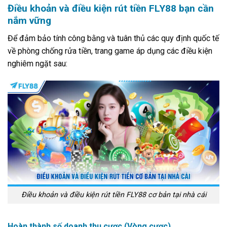
Điều khoản và điều kiện rút tiền FLY88 bạn cần
nắm vững
Để đảm bảo tính công bằng và tuân thủ các quy định quốc tế
về phòng chống rửa tiền, trang game áp dụng các điều kiện
nghiêm ngặt sau:
Điều khoản và điều kiện rút tiền FLY88 cơ bản tại nhà cái
Hoàn thành số doanh thu cược (Vòng cược)